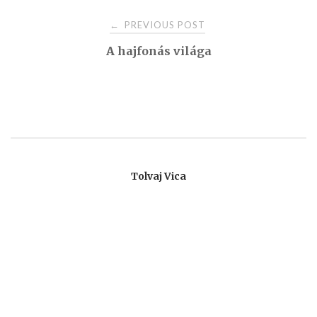
Post
PREVIOUS POST
←
A hajfonás világa
navigation
Tolvaj Vica