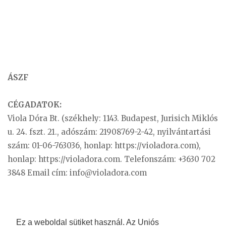
ÁSZF
CÉGADATOK:
Viola Dóra Bt. (székhely: 1143. Budapest, Jurisich Miklós
u. 24. fszt. 21., adószám: 21908769-2-42, nyilvántartási
szám: 01-06-763036, honlap: https://violadora.com),
honlap: https://violadora.com. Telefonszám: +3630 702
3848 Email cím:
info@violadora.com
Ez a weboldal sütiket használ. Az Uniós