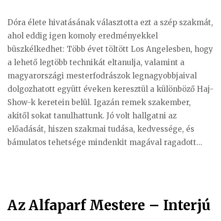
Dóra élete hivatásának választotta ezt a szép szakmát,
ahol eddig igen komoly eredményekkel
büszkélkedhet: Több évet töltött Los Angelesben, hogy
a lehető legtöbb technikát eltanulja, valamint a
magyarországi mesterfodrászok legnagyobbjaival
dolgozhatott együtt éveken keresztül a különböző Haj-
Show-k keretein belül. Igazán remek szakember,
akitől sokat tanulhattunk. Jó volt hallgatni az
előadását, hiszen szakmai tudása, kedvessége, és
bámulatos tehetsége mindenkit magával ragadott...
Az Alfaparf Mestere – Interjú