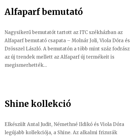
Alfaparf bemutató
Nagysikerű bemutatót tartott az ITC székházban az
Alfaparf bemutató csapata – Molnár Joli, Viola Dóra és
Drösszel László. A bemutatón a több mint száz fodrász
az új trendek mellett az Alfaparf új termékeit is
megismerhették...
Shine kollekció
Elkészült Antal Judit, Némethné Ildikó és Viola Dóra
legújabb kollekciója, a Shine. Az alkalmi frizurák