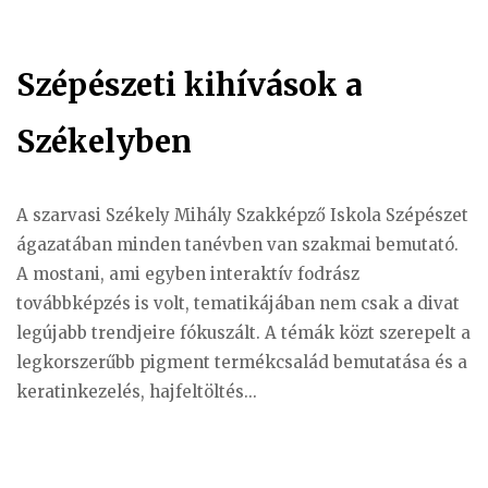
Szépészeti kihívások a
Székelyben
A szarvasi Székely Mihály Szakképző Iskola Szépészet
ágazatában minden tanévben van szakmai bemutató.
A mostani, ami egyben interaktív fodrász
továbbképzés is volt, tematikájában nem csak a divat
legújabb trendjeire fókuszált. A témák közt szerepelt a
legkorszerűbb pigment termékcsalád bemutatása és a
keratinkezelés, hajfeltöltés...