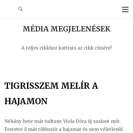
Skip
to
content
MÉDIA MEGJELENÉSEK
A teljes cikkhez kattints az cikk címére!
TIGRISSZEM MELÍR A
HAJAMON
Néhány hete már tudtam: Viola Dóra új szalont nyit.
Festette ő már többször a hajamat és nem véletlenül