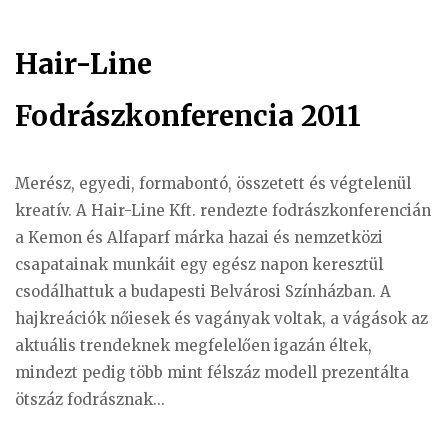
Hair-Line
Fodrászkonferencia 2011
Merész, egyedi, formabontó, összetett és végtelenül
kreatív. A Hair-Line Kft. rendezte fodrászkonferencián
a Kemon és Alfaparf márka hazai és nemzetközi
csapatainak munkáit egy egész napon keresztül
csodálhattuk a budapesti Belvárosi Színházban. A
hajkreációk nőiesek és vagányak voltak, a vágások az
aktuális trendeknek megfelelően igazán éltek,
mindezt pedig több mint félszáz modell prezentálta
ötszáz fodrásznak...