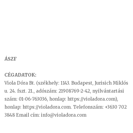
ÁSZF
CÉGADATOK:
Viola Dóra Bt. (székhely: 1143. Budapest, Jurisich Miklós
u. 24. fszt. 21., adószám: 21908769-2-42, nyilvántartási
szám: 01-06-763036, honlap: https://violadora.com),
honlap: https://violadora.com. Telefonszám: +3630 702
3848 Email cím:
info@violadora.com