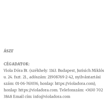
ÁSZF
CÉGADATOK:
Viola Dóra Bt. (székhely: 1143. Budapest, Jurisich Miklós
u. 24. fszt. 21., adószám: 21908769-2-42, nyilvántartási
szám: 01-06-763036, honlap: https://violadora.com),
honlap: https://violadora.com. Telefonszám: +3630 702
3848 Email cím:
info@violadora.com