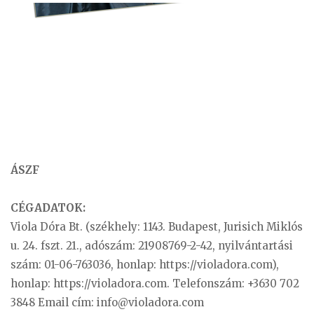
ÁSZF
CÉGADATOK:
Viola Dóra Bt. (székhely: 1143. Budapest, Jurisich Miklós
u. 24. fszt. 21., adószám: 21908769-2-42, nyilvántartási
szám: 01-06-763036, honlap: https://violadora.com),
honlap: https://violadora.com. Telefonszám: +3630 702
3848 Email cím:
info@violadora.com