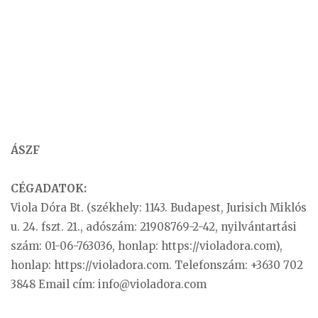
ÁSZF
CÉGADATOK:
Viola Dóra Bt. (székhely: 1143. Budapest, Jurisich Miklós
u. 24. fszt. 21., adószám: 21908769-2-42, nyilvántartási
szám: 01-06-763036, honlap: https://violadora.com),
honlap: https://violadora.com. Telefonszám: +3630 702
3848 Email cím:
info@violadora.com