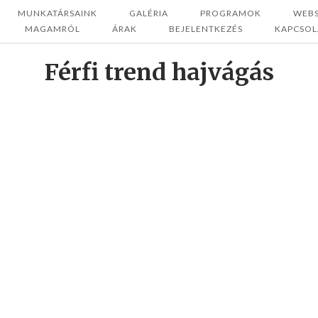
MUNKATÁRSAINK
GALÉRIA
PROGRAMOK
WEB
MAGAMRÓL
ÁRAK
BEJELENTKEZÉS
KAPCSOL
Férfi trend hajvágás