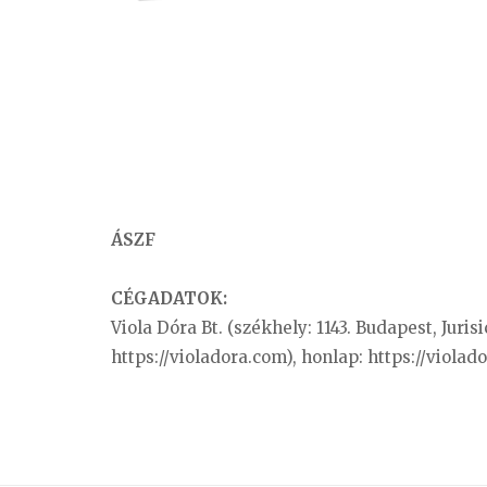
ÁSZF
CÉGADATOK:
Viola Dóra Bt. (székhely: 1143. Budapest, Juris
https://violadora.com), honlap: https://viola