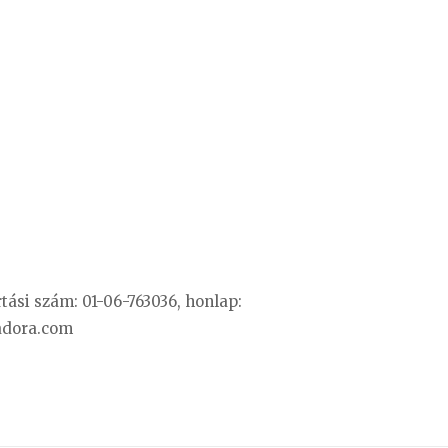
artási szám: 01-06-763036, honlap:
adora.com