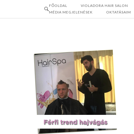
Skip
FŐOLDAL
VIOLADORA HAIR SALON
to
MÉDIA MEGJELENÉSEK
OKTATÁSAIM
content