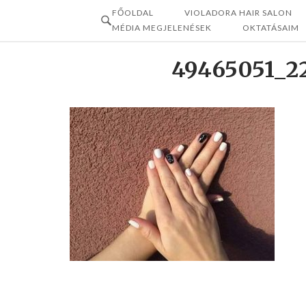
Skip
FŐOLDAL
VIOLADORA HAIR SALON
to
MÉDIA MEGJELENÉSEK
OKTATÁSAIM
content
49465051_2