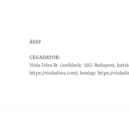
ÁSZF
CÉGADATOK:
Viola Dóra Bt. (székhely: 1143. Budapest, Juris
https://violadora.com), honlap: https://viola