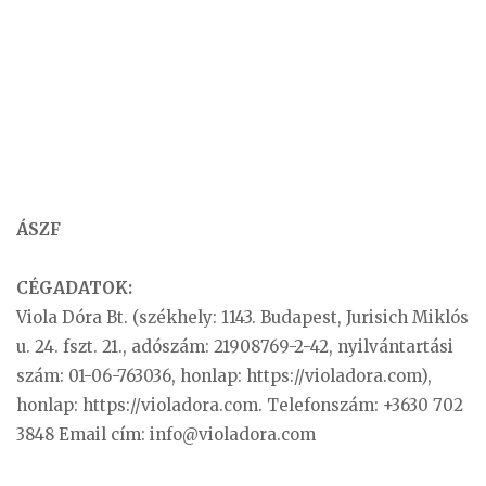
ÁSZF
CÉGADATOK:
Viola Dóra Bt. (székhely: 1143. Budapest, Jurisich Miklós
u. 24. fszt. 21., adószám: 21908769-2-42, nyilvántartási
szám: 01-06-763036, honlap: https://violadora.com),
honlap: https://violadora.com. Telefonszám: +3630 702
3848 Email cím:
info@violadora.com