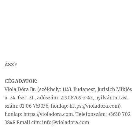
ÁSZF
CÉGADATOK:
Viola Dóra Bt. (székhely: 1143. Budapest, Jurisich Miklós
u. 24. fszt. 21., adószám: 21908769-2-42, nyilvántartási
szám: 01-06-763036, honlap: https://violadora.com),
honlap: https://violadora.com. Telefonszám: +3630 702
3848 Email cím:
info@violadora.com