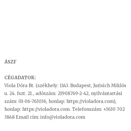
ÁSZF
CÉGADATOK:
Viola Dóra Bt. (székhely: 1143. Budapest, Jurisich Miklós
u. 24. fszt. 21., adószám: 21908769-2-42, nyilvántartási
szám: 01-06-763036, honlap: https://violadora.com),
honlap: https://violadora.com. Telefonszám: +3630 702
3848 Email cím:
info@violadora.com