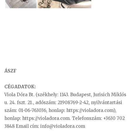
ÁSZF
CÉGADATOK:
Viola Dóra Bt. (székhely: 1143. Budapest, Jurisich Miklós
u. 24. fszt. 21., adószám: 21908769-2-42, nyilvántartási
szám: 01-06-763036, honlap: https://violadora.com),
honlap: https://violadora.com. Telefonszám: +3630 702
3848 Email cím:
info@violadora.com