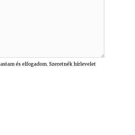
lvastam és elfogadom.
Szeretnék hírlevelet