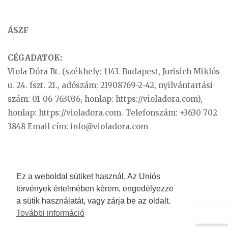
ÁSZF
CÉGADATOK:
Viola Dóra Bt. (székhely: 1143. Budapest, Jurisich Miklós
u. 24. fszt. 21., adószám: 21908769-2-42, nyilvántartási
szám: 01-06-763036, honlap: https://violadora.com),
honlap: https://violadora.com. Telefonszám: +3630 702
3848 Email cím:
info@violadora.com
Ez a weboldal sütiket használ. Az Uniós
törvények értelmében kérem, engedélyezze
a sütik használatát, vagy zárja be az oldalt.
További információ