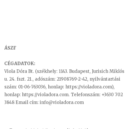
ÁSZF
CÉGADATOK:
Viola Dóra Bt. (székhely: 1143. Budapest, Jurisich Miklós
u. 24. fszt. 21., adószám: 21908769-2-42, nyilvántartási
szám: 01-06-763036, honlap: https://violadora.com),
honlap: https://violadora.com. Telefonszám: +3630 702
3848 Email cím:
info@violadora.com