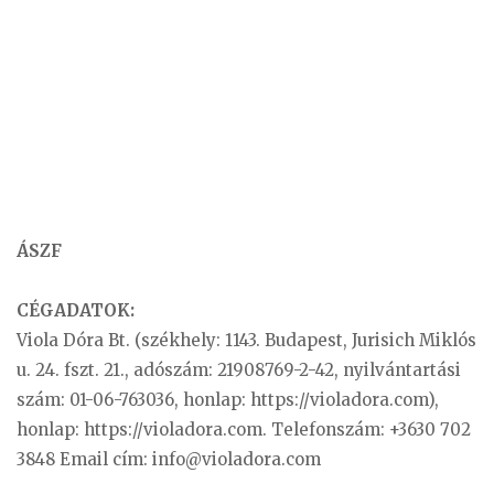
ÁSZF
CÉGADATOK:
Viola Dóra Bt. (székhely: 1143. Budapest, Jurisich Miklós
u. 24. fszt. 21., adószám: 21908769-2-42, nyilvántartási
szám: 01-06-763036, honlap: https://violadora.com),
honlap: https://violadora.com. Telefonszám: +3630 702
3848 Email cím:
info@violadora.com